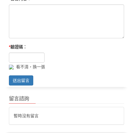
*
驗證碼：
看不清，換一張
送出留言
留言諮詢
暫時沒有留言