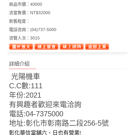
商品市價：
40000
流當售價：
NT$32000
新舊程度：
電話咨詢：
(04)737-5000
流覽人次：
3015
詳細介紹
光陽機車
C.C數:111
年份:2021
有興趣者歡迎來電洽詢
電話:04-7375000
地址:彰化市彰南路二段256-5號
彰化華信當舖六、日也有營業
!