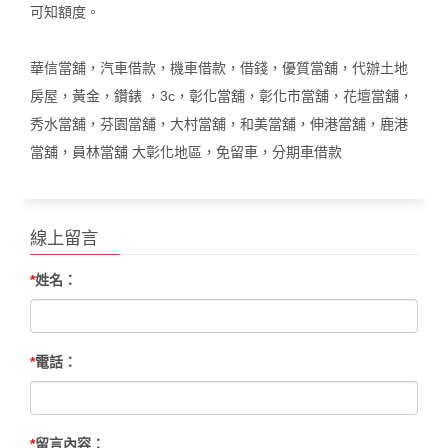
可知額度。
華信當舖，汽車借款，機車借款，借錢，優質當舖，代辦土地
房屋，黃金，鑽錶
，
，彰化當舖，彰化市當舖，花壇當舖，
3c
秀水當舖，芬園當舖，大村當舖，和美當舖，伸港當舖，鹿港
當舖，員林當舖
大彰化地區，免留車，分期車借款
線上留言
*
姓名：
*
電話：
*
留言內容：