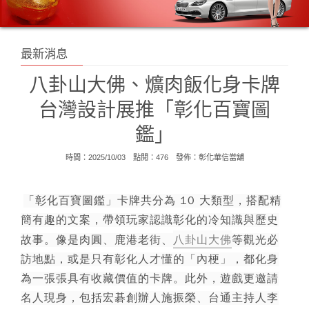
最新消息
八卦山大佛、爌肉飯化身卡牌
台灣設計展推「彰化百寶圖
鑑」
時間：2025/10/03 點閱：476 發佈：
彰化華信當舖
「彰化百寶圖鑑」卡牌共分為 10 大類型，搭配精
簡有趣的文案，帶領玩家認識彰化的冷知識與歷史
故事。像是肉圓、鹿港老街、
八卦山大佛
等觀光必
訪地點，或是只有彰化人才懂的「內梗」，都化身
為一張張具有收藏價值的卡牌。此外，遊戲更邀請
名人現身，包括宏碁創辦人施振榮、台通主持人李