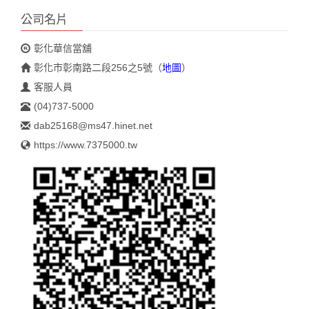
公司名片
彰化華信當舖
彰化市彰南路二段256之5號
（
地圖
）
客服人員
(04)737-5000
dab25168@ms47.hinet.net
https://www.7375000.tw