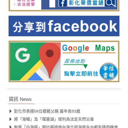
資訊 News
彰化市表揚56位模範父親 最年長93歲
將「海嘯」及「堰塞湖」增列為法定天然災害
颱風「白海豚」預計將掠過台灣北部海面全台都有降雨機會