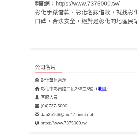
🌐
官網：
https://www.7375000.tw/
彰化手錶
借款、彰化名錶借款，就找彰
口碑，合法安全，絕對是彰化的地區民
公司名片
彰化華信當舖
彰化市彰南路二段256之5號
（
地圖
）
客服人員
(04)737-5000
dab25168@ms47.hinet.net
https://www.7375000.tw