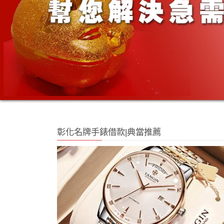
彰化名牌手錶借款|典當推薦