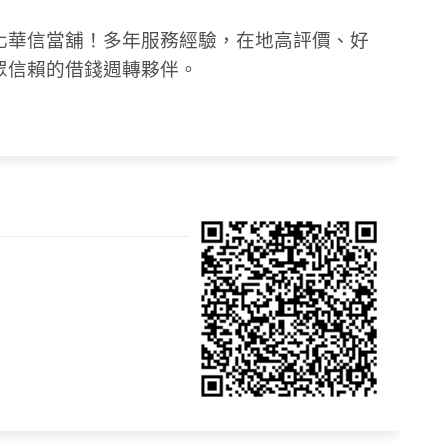
化華信當舖！多年服務經驗，在地高評價、好
眾信賴的借錢週轉夥伴。