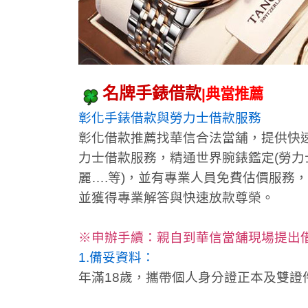
名牌手錶借款
|典當推薦
彰化手錶借款與勞力士借款服務
彰化借款推薦找華信合法當舖，提供快
力士借款服務，精通世界腕錶鑑定
(
勞力
麗….等)
，並有專業人員免費估價服務，
並獲得專業解答與快速放款尊榮。
※申辦手續：親自到華信當舖現場提出
1.備妥資料：
年滿18歲，攜帶個人身分證正本及雙證