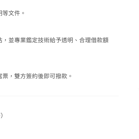
明等文件。
估，並專業鑑定技術給予透明、合理借款額
當票，雙方簽約後即可撥款。
務）